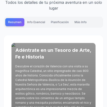
Todos los detalles de tu próxima aventura en un solo
lugar
Resumen
Info Esencial
Planificación
Más Info
Adéntrate en un Tesoro de Arte,
Fe e Historia
Descubre el corazón de Valencia con una visita a su
magnífica Catedral, un sitio impregnado de casi 800
años de historia. Conocida oficialmente como la
Catedral Metropolitana-Basílica de la Asunción de
Nuestra Señora de Valencia, o 'La Seu', esta maravilla
arquitectónica es una impresionante mezcla de
estilos gótico, románico, barroco y neoclásico. Se
asienta sobre los cimientos de un antiguo templo
romano y una mezquita posterior, encarnando el rico y