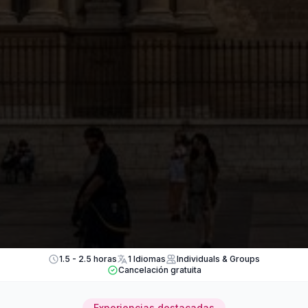
1.5 - 2.5 horas
1 Idiomas
Individuals & Groups
Cancelación gratuita
Experiencias destacadas