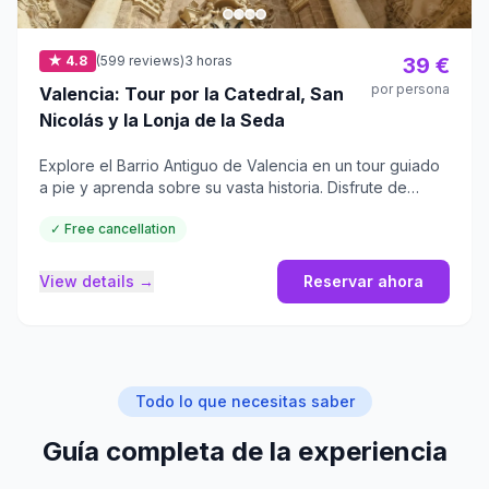
★ 4.8
(599 reviews)
3 horas
39 €
por persona
Valencia: Tour por la Catedral, San
Nicolás y la Lonja de la Seda
Explore el Barrio Antiguo de Valencia en un tour guiado
a pie y aprenda sobre su vasta historia. Disfrute de
visitas a lugares emblemáticos con entradas incluidas.
✓ Free cancellation
View details →
Reservar ahora
Todo lo que necesitas saber
Guía completa de la experiencia